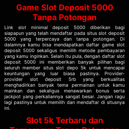
Game Slot Deposit 5000
Tanpa Potongan
Link slot minimal deposit 5000 diberikan bagi
siapapun yang telah mendaftar pada situs slot deposit
5000 yang terpercaya dan tanpa potongan. Di
dalamnya kamu bisa mendapatkan daftar game slot
deposit 5000 sekaligus memilih metode pembayaran
yang kamu inginkan. Selain itu pula, dengan daftar slot
deposit 5000 ini memberikan banyak pilihan bagi
seluruh member situs slot depo 5k untuk mencapai
keuntungan yang luar biasa pastinya. Provider-
provider slot deposit 5rb yang berkualitas
menghadirkan banyak tema permainan untuk kamu
mainkan dan sekaligus menawarkan bonus serta
jackpot yang perkaliannya sangat besar. Jangan ragu
lagi pastinya untuk memilih dan mendaftar di situsnya
ini.
Slot 5k Terbaru dan