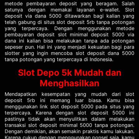
metode pembayaran deposit yang beragam. Salah
satunya dengan memakai layanan e-wallet. Slot
deposit via dana 5000 ditawarkan bagi kalian yang
telah gabung di situs slot deposit 5rb tanpa potongan
yang terpercaya. Dengan menggunakan metode
pembayaran deposit slot minimal deposit 5000 via
dana ini kalian bisa melakukan tanpa ada potongan
sepeser pun. Hal ini yang menjadi kekuatan bagi para
slotter yang ingin mencoba slot deposit dana 5000
tanpa potongan yang terpercaya di Indonesia.
Slot Depo 5k Mudah dan
Menghasilkan
Mendapatkan kesempatan yang mudah dari slot
deposit 5rb ini memang luar biasa. Kamu bisa
menggunakan link slot deposit 5000 pada situs yang
terpercaya. Karena dengan slot deposit 5000 ini
pastinya tidak akan menyulitkan dalam melakukan
transaksi slot deposit minimal 5000 tanpa potongan.
Dengan demikian, akan semakin praktis kamu lakukan.
Karena cukup dengan menggunakan ponsel saja, kamu