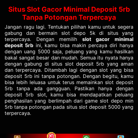
Situs Slot Gacor Minimal Deposit 5rb
Tanpa Potongan Terpercaya
Jangan ragu lagi. Tentukan pilihan kamu untuk segera
gabung dan bermain slot depo 5k di situs yang
terpercaya. Dengan memilih
slot gacor minimal
deposit 5rb
ini, kamu bisa makin percaya diri hanya
dengan uang 5000 saja, peluang yang kamu hasilkan
bakal sangat besar dan mudah. Semua itu nyata hanya
dengan gabung di situs slot deposit 5rb yang aman
dan terpercaya. Ditambah lagi dengan slot yang bisa
deposit 5rb ini tanpa potongan. Dengan begitu, kamu
bisa lebih leluasa untuk terus memainkan slot deposit
5rb tanpa ada gangguan. Pastikan hanya dengan
deposit 5rb slot, kamu bisa mendapatkan peluang
penghasilan yang berlimpah dari game slot depo min
5rb tanpa potongan pada situs slot deposit 5000 yang
terpercaya.